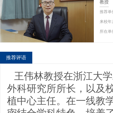
教授
推荐单
来校年
所在单
推荐评语
王伟林教授在浙江大学
外科研究所所长，以及
植中心主任。在一线教