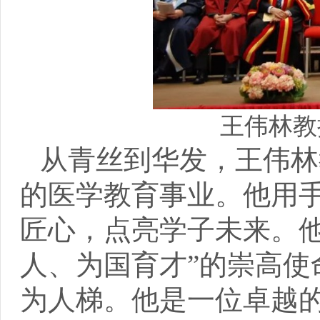
王伟林教
从青丝到华发，王伟林
的医学教育事业。他用
匠心，点亮学子未来。
人、为国育才”的崇高
为人梯。他是一位卓越