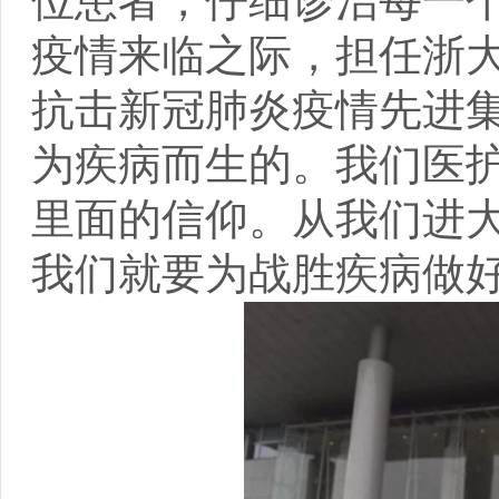
位患者，仔细诊治每一
疫情来临之际，担任浙
抗击新冠肺炎疫情先进集
为疾病而生的。我们医
里面的信仰。从我们进
我们就要为战胜疾病做好