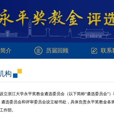
金简介
历届回顾
联系
机构
设立浙江大学永平奖教金遴选委员会（以下简称“遴选委员会”）
。遴选委员会和评审委员会设立秘书处，具体负责永平奖教金各
工作部。