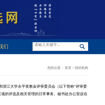
我们
您的位置：
首页
>
组织机构
和浙江大学永平奖教金评审委员会（以下简称“评审委
奖项的评选及相关管理的日常事务。秘书处办公室设在