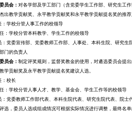
委员会：
对各学部及学工部门（含党委学生工作部、研究生工作
杰出教学贡献奖、永平教学贡献奖和永平教学贡献提名奖的推荐
任：学校分管人事工作的校领导
任：学校分管本科教学、学生工作的校领导
员：党委宣传部、党委教师工作部、人事处、本科生院、研究生
部门的负责人
委员会：
制定评奖规则，监督奖教金的使用，对遴选委员会提出
教学贡献奖及永平教学贡献提名奖建议人选。
任：校长
任：学校分管人事人才、教学、基金会、学生工作等的校领导
员：党委教师工作部代表、本科生院代表、研究生院代表、院士
评选，委员人选或组成情况可根据实际情况进行调整，最终名单