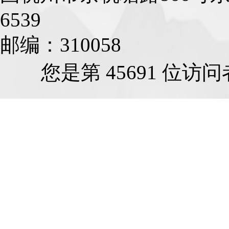
6539
邮编：310058
E
您是第 45691