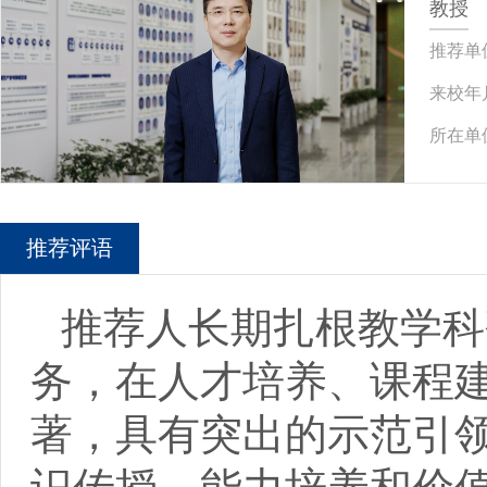
教授
推荐单
来校年
所在单
推荐评语
推荐人长期扎根教学科
务，在人才培养、课程
著，具有突出的示范引