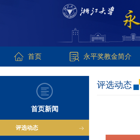
首页
永平奖教金简介
评选动态
首页新闻
评选动态