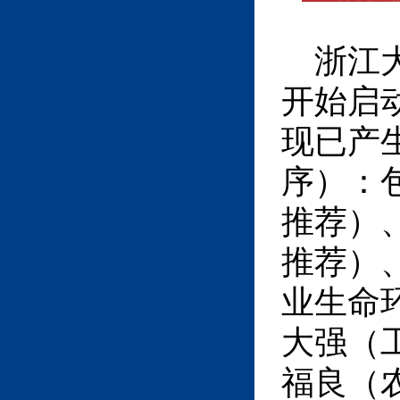
浙江
开始启
现已产
序）：
推荐）
推荐）
业生命
大强（
福良（