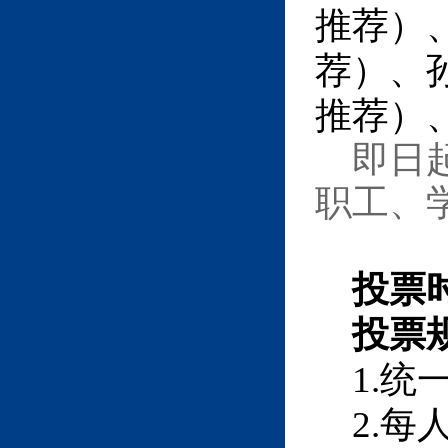
推荐）
荐）、
推荐）
即日
职工、
投票
投票
1.
统
2.
每